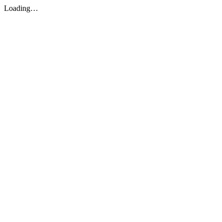
Loading…