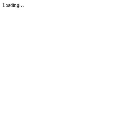
Loading…