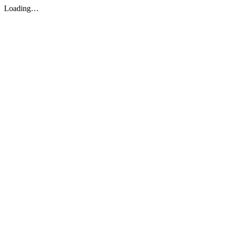
Loading…