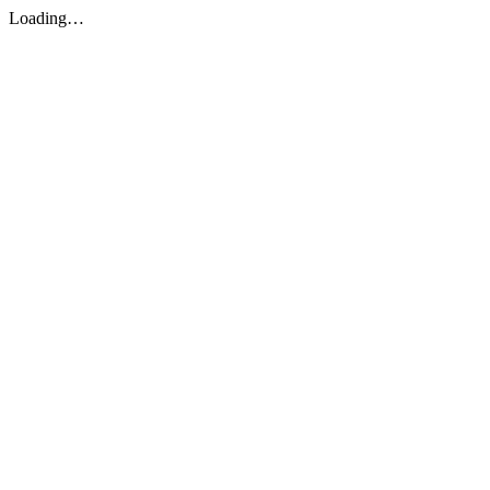
Loading…