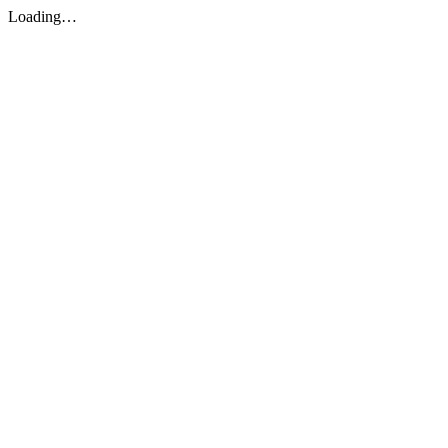
Loading…