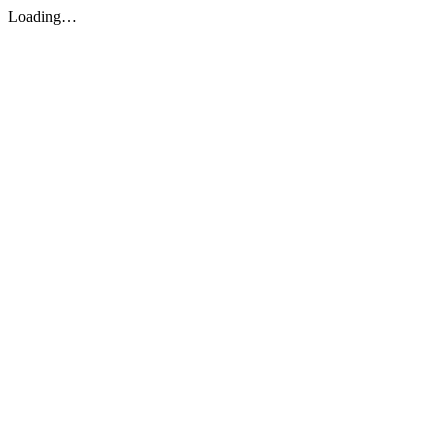
Loading…