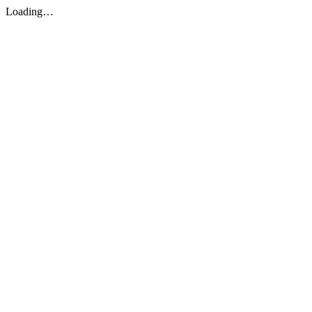
Loading…