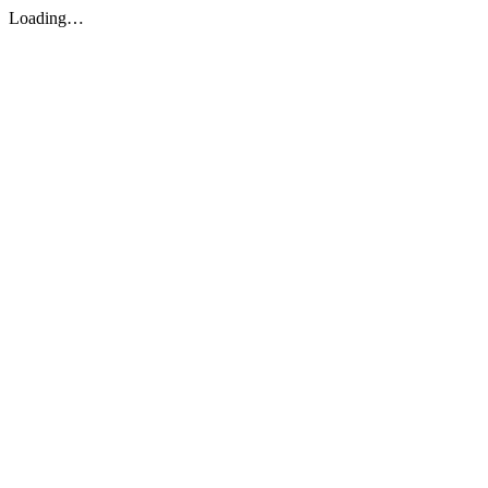
Loading…