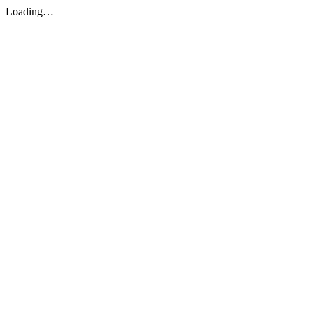
Loading…