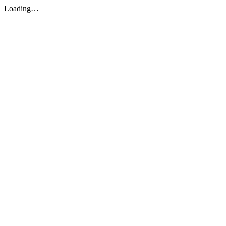
Loading…