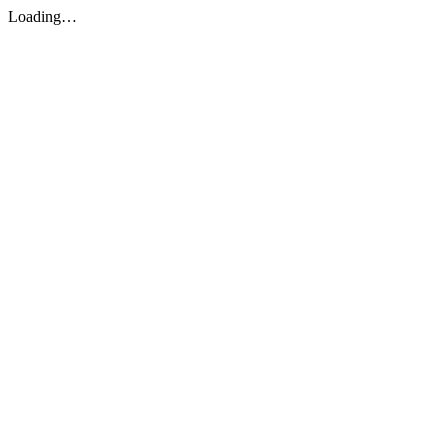
Loading…