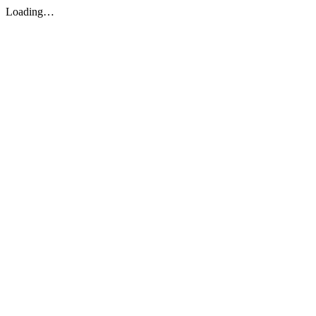
Loading…