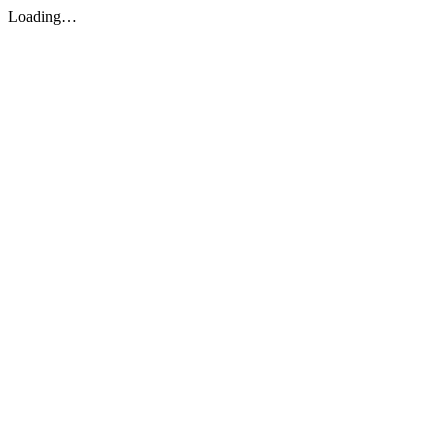
Loading…