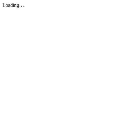
Loading…