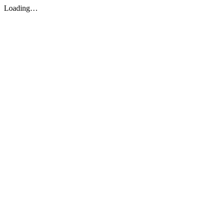
Loading…