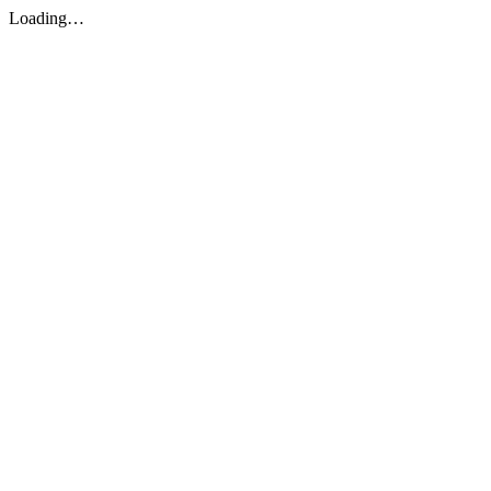
Loading…