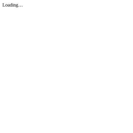
Loading…