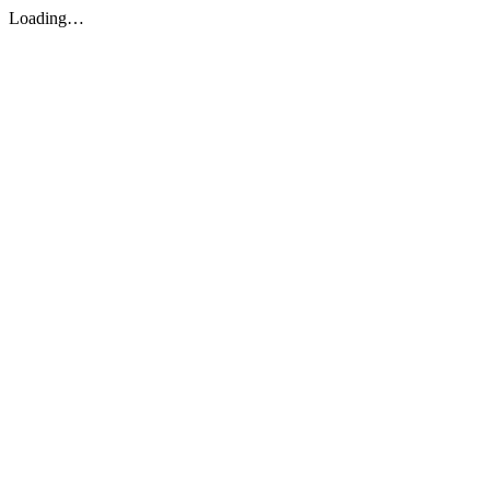
Loading…