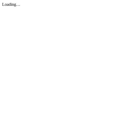
Loading…