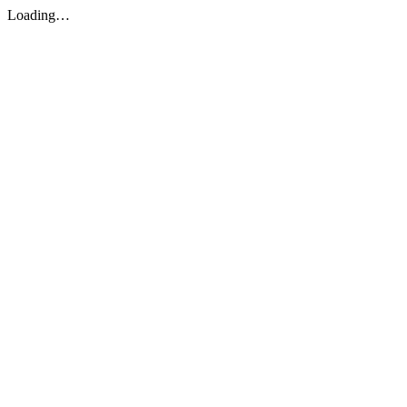
Loading…