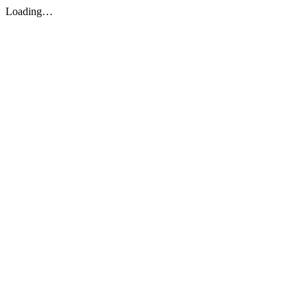
Loading…