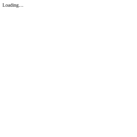
Loading…