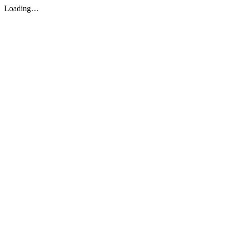
Loading…