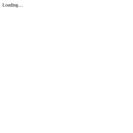
Loading…