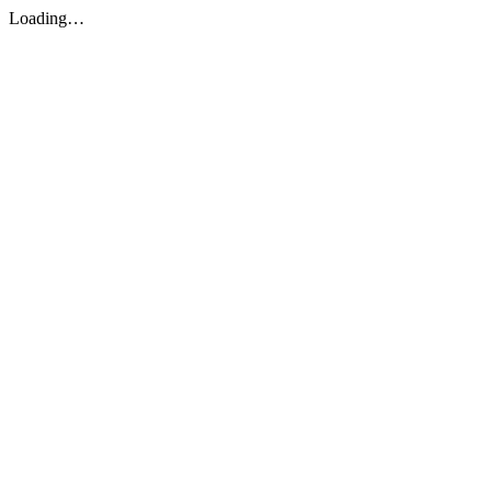
Loading…