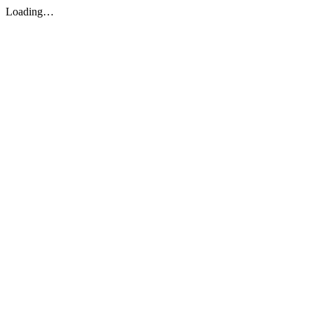
Loading…