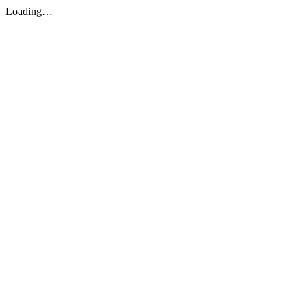
Loading…