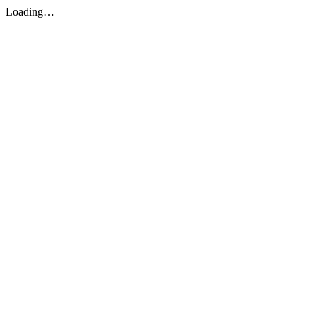
Loading…