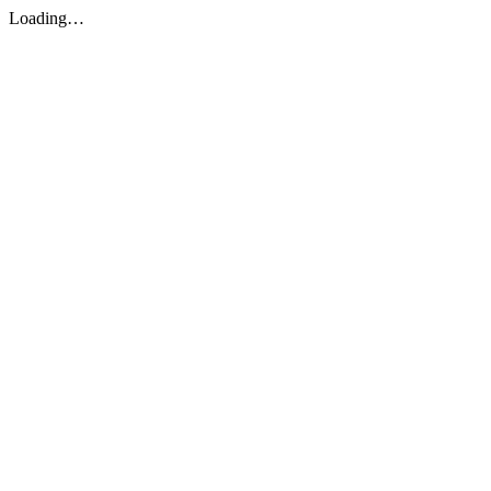
Loading…