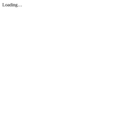
Loading…