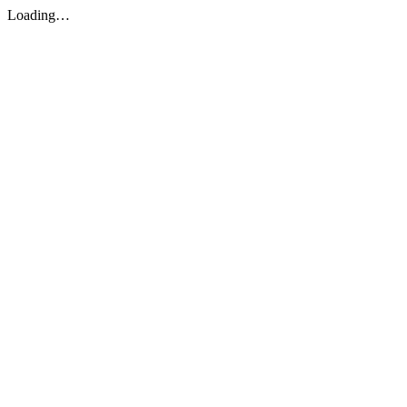
Loading…