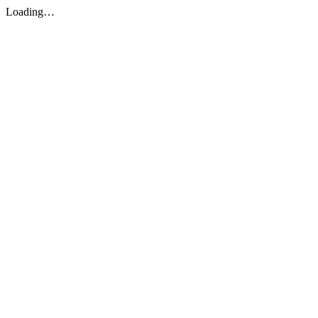
Loading…