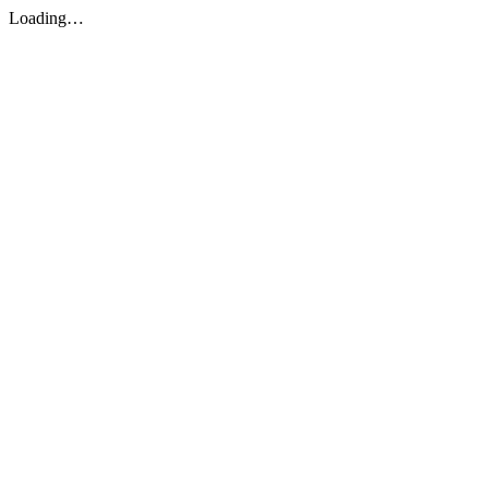
Loading…