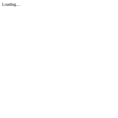
Loading…