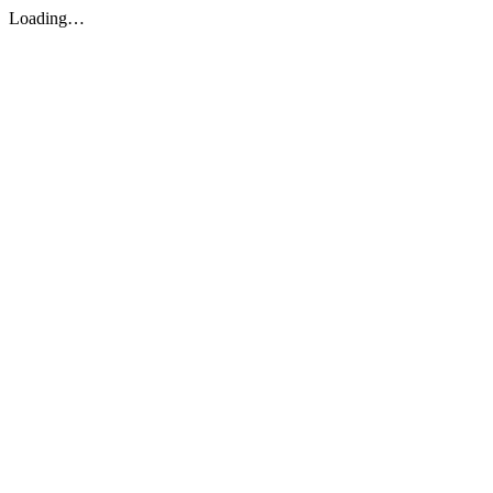
Loading…