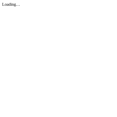
Loading…