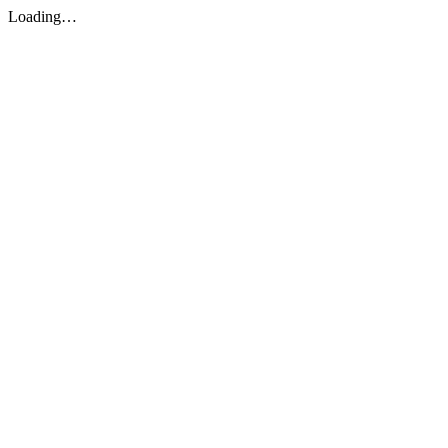
Loading…