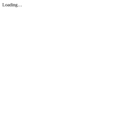
Loading…