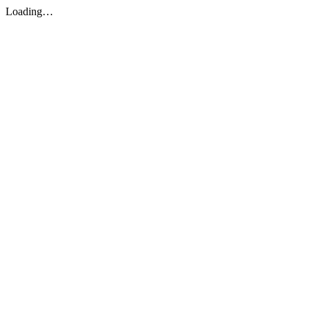
Loading…