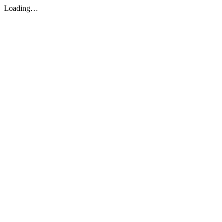
Loading…