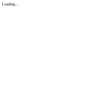
Loading…