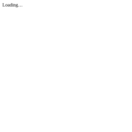
Loading…