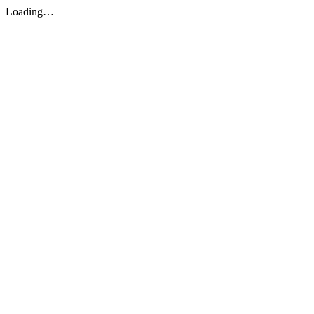
Loading…