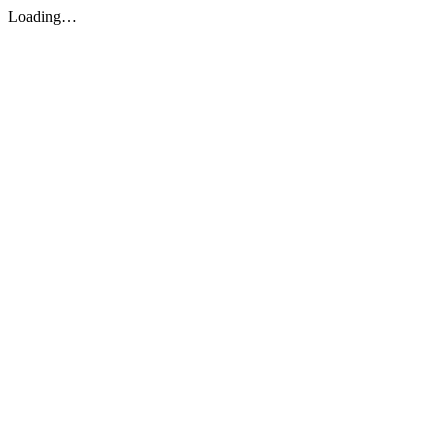
Loading…