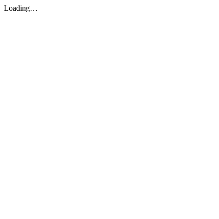
Loading…