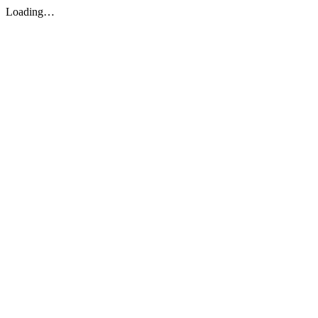
Loading…