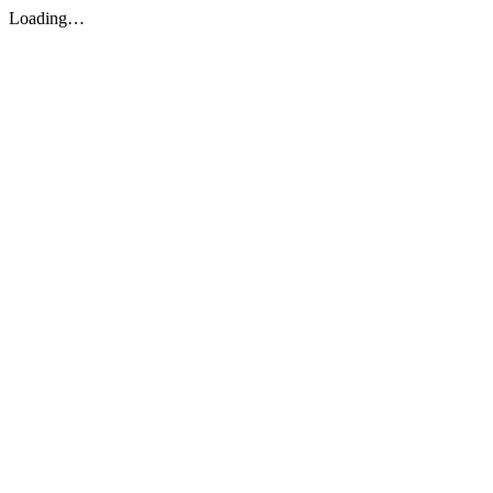
Loading…