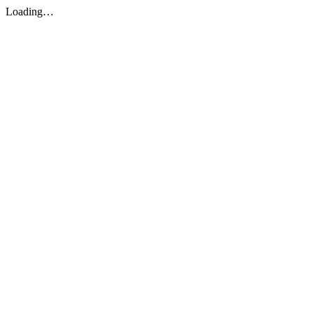
Loading…