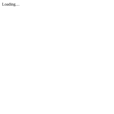
Loading…