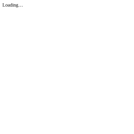
Loading…